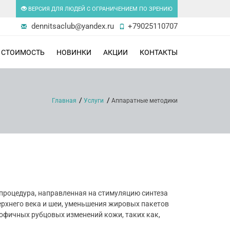
ВЕРСИЯ ДЛЯ ЛЮДЕЙ С ОГРАНИЧЕНИЕМ ПО ЗРЕНИЮ
dennitsaclub@yandex.ru
+79025110707
СТОИМОСТЬ
НОВИНКИ
АКЦИИ
КОНТАКТЫ
Главная
Услуги
Аппаратные методики
процедура, направленная на стимуляцию синтеза
ерхнего века и шеи, уменьшения жировых пакетов
рофичных рубцовых изменений кожи, таких как,