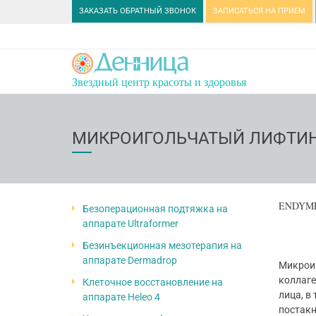
ЗАКАЗАТЬ ОБРАТНЫЙ ЗВОНОК
ЗАПИСАТЬСЯ НА ПРИЕМ
Звездный центр красоты и здоровья
МИКРОИГОЛЬЧАТЫЙ ЛИФТИН
ENDYMED
Безоперационная подтяжка на
аппарате Ultraformer
Безинъекционная мезотерапия на
аппарате Dermadrop
Микроиг
коллаге
Клеточное восстановление на
лица, в
аппарате Heleo 4
пос