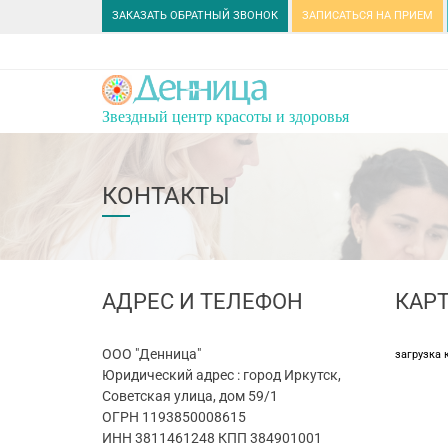
ЗАКАЗАТЬ ОБРАТНЫЙ ЗВОНОК
ЗАПИСАТЬСЯ НА ПРИЕМ
Звездный центр красоты и здоровья
КОНТАКТЫ
АДРЕС И ТЕЛЕФОН
КАР
ООО "Денница"
загрузка к
Юридический адрес : город Иркутск,
Советская улица, дом 59/1
ОГРН 1193850008615
ИНН 3811461248 КПП 384901001