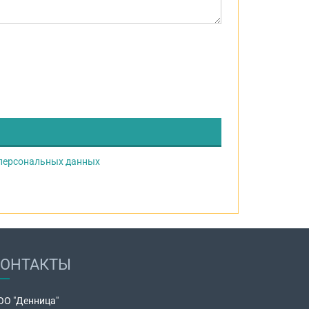
 персональных данных
КОНТАКТЫ
ОО "Денница"