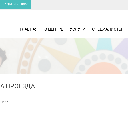
ЗАДАТЬ ВОПРОС
ГЛАВНАЯ
О ЦЕНТРЕ
УСЛУГИ
СПЕЦИАЛИСТЫ
ТА ПРОЕЗДА
арты...