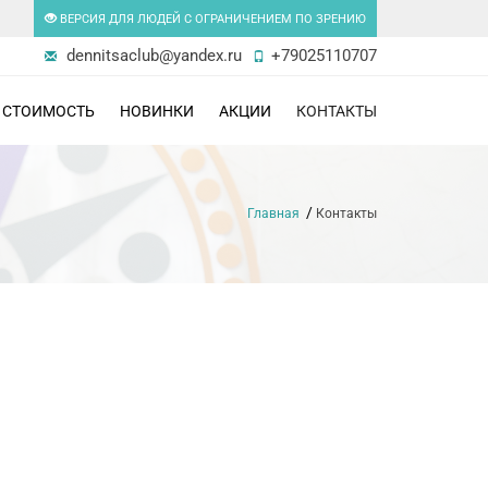
ВЕРСИЯ ДЛЯ ЛЮДЕЙ С ОГРАНИЧЕНИЕМ ПО ЗРЕНИЮ
dennitsaclub@yandex.ru
+79025110707
СТОИМОСТЬ
НОВИНКИ
АКЦИИ
КОНТАКТЫ
Главная
Контакты