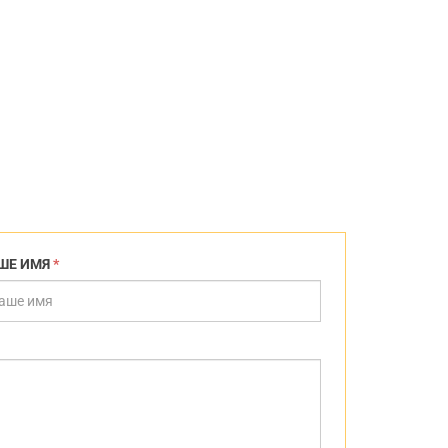
ШЕ ИМЯ
*