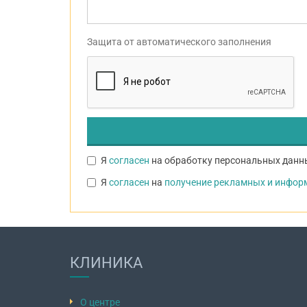
Защита от автоматического заполнения
Я
согласен
на обработку персональных данны
Я
согласен
на
получение рекламных и инфо
КЛИНИКА
О центре