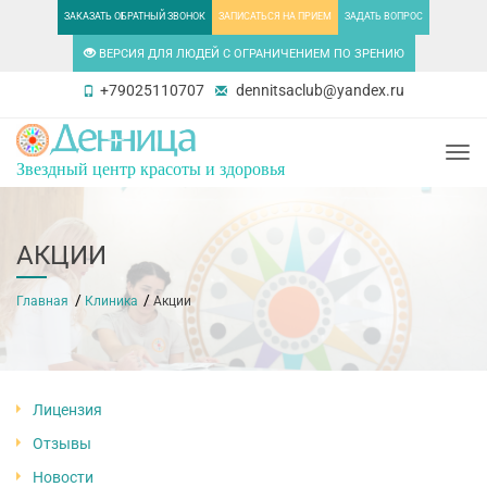
ЗАКАЗАТЬ ОБРАТНЫЙ ЗВОНОК
ЗАПИСАТЬСЯ НА ПРИЕМ
ЗАДАТЬ ВОПРОС
ВЕРСИЯ ДЛЯ ЛЮДЕЙ С ОГРАНИЧЕНИЕМ ПО ЗРЕНИЮ
+79025110707
dennitsaclub@yandex.ru
Togg
Звездный центр красоты и здоровья
АКЦИИ
Главная
Клиника
Акции
Лицензия
Отзывы
Новости