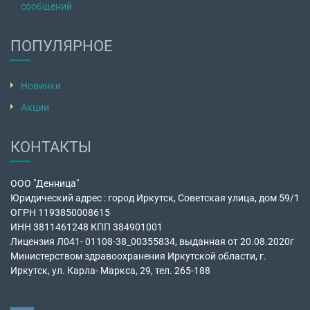
сообщений
ПОПУЛЯРНОЕ
Новинки
Акции
КОНТАКТЫ
ООО "Денница"
Юридический адрес : город Иркутск, Советская улица, дом 59/1
ОГРН 1193850008615
ИНН 3811461248 КПП 384901001
Лицензия Л041- 01108-38_00355834, выданная от 20.08.2020г
Министерством здравоохранения Иркутской области, г.
Иркутск, ул. Карла- Маркса, 29, тел. 265-188