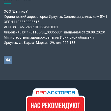
ООО "Денница"
Юридический адрес : город Иркутск, Советская улица, дом 59/1
ОГРН 1193850008615
ИНН 3811461248 КПП 384901001
Лицензия Л041- 01108-38_00355834, выданная от 20.08.2020г
Министерством здравоохранения Иркутской области, г.
Иркутск, ул. Карла- Маркса, 29, тел. 265-188