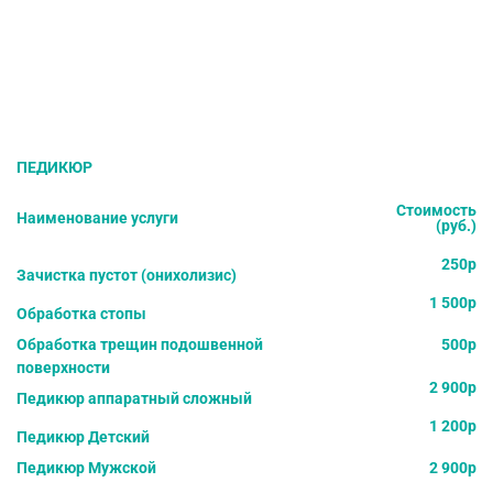
ПЕДИКЮР
Стоимость
Наименование услуги
(руб.)
250р
Зачистка пустот (онихолизис)
1 500р
Обработка стопы
Обработка трещин подошвенной
500р
поверхности
2 900р
Педикюр аппаратный сложный
1 200р
Педикюр Детский
Педикюр Мужской
2 900р