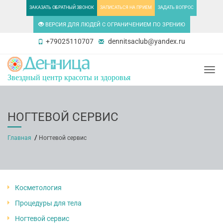
ЗАКАЗАТЬ ОБРАТНЫЙ ЗВОНОК
ЗАПИСАТЬСЯ НА ПРИЕМ
ЗАДАТЬ ВОПРОС
ВЕРСИЯ ДЛЯ ЛЮДЕЙ С ОГРАНИЧЕНИЕМ ПО ЗРЕНИЮ
+79025110707
dennitsaclub@yandex.ru
Togg
Звездный центр красоты и здоровья
НОГТЕВОЙ СЕРВИС
Главная
Ногтевой сервис
Косметология
Процедуры для тела
Ногтевой сервис