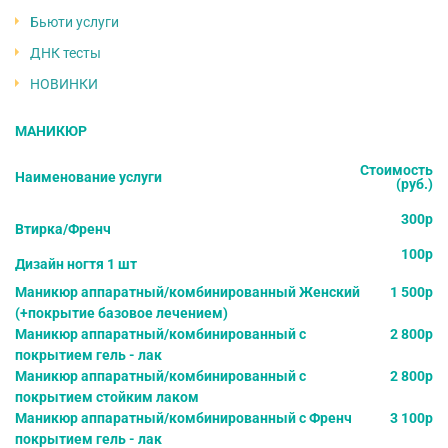
Бьюти услуги
ДНК тесты
НОВИНКИ
МАНИКЮР
Стоимость
Наименование услуги
(руб.)
300р
Втирка/Френч
100р
Дизайн ногтя 1 шт
Маникюр аппаратный/комбинированный Женский
1 500р
(+покрытие базовое лечением)
Маникюр аппаратный/комбинированный с
2 800р
покрытием гель - лак
Маникюр аппаратный/комбинированный с
2 800р
покрытием стойким лаком
Маникюр аппаратный/комбинированный с Френч
3 100р
покрытием гель - лак