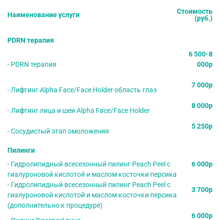
Стоимость
Наименование услуги
(руб.)
PDRN терапия
6 500-8
- PDRN терапия
000р
7 000р
- Лифтинг Alpha Face/Face Holder область глаз
8 000р
- Лифтинг лица и шеи Alpha Face/Face Holder
5 250р
- Сосудистый этап омоложения
Пилинги
- Гидролипидный всесезонный пилинг Peach Peel с
6 000р
гиалуроновой кислотой и маслом косточки персика
- Гидролипидный всесезонный пилинг Peach Peel с
3 700р
гиалуроновой кислотой и маслом косточки персика
(дополнительно к процедуре)
6 000р