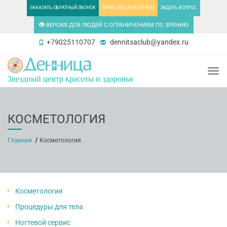
ЗАКАЗАТЬ ОБРАТНЫЙ ЗВОНОК
ЗАПИСАТЬСЯ НА ПРИЕМ
ЗАДАТЬ ВОПРОС
ВЕРСИЯ ДЛЯ ЛЮДЕЙ С ОГРАНИЧЕНИЕМ ПО ЗРЕНИЮ
+79025110707
dennitsaclub@yandex.ru
Togg
Звездный центр красоты и здоровья
КОСМЕТОЛОГИЯ
Главная
Косметология
Косметология
Процедуры для тела
Ногтевой сервис