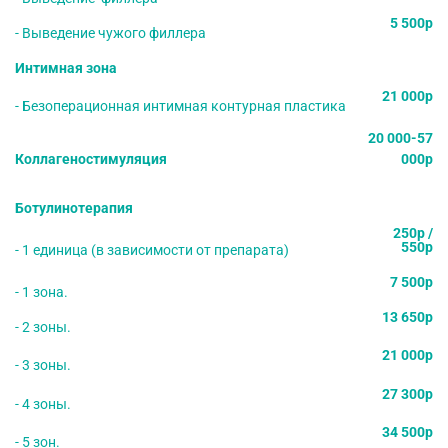
5 500р
- Выведение чужого филлера
Интимная зона
21 000р
- Безоперационная интимная контурная пластика
20 000-57
Коллагеностимуляция
000р
Ботулинотерапия
250р /
550р
- 1 единица (в зависимости от препарата)
7 500р
- 1 зона.
13 650р
- 2 зоны.
21 000р
- 3 зоны.
27 300р
- 4 зоны.
34 500р
- 5 зон.