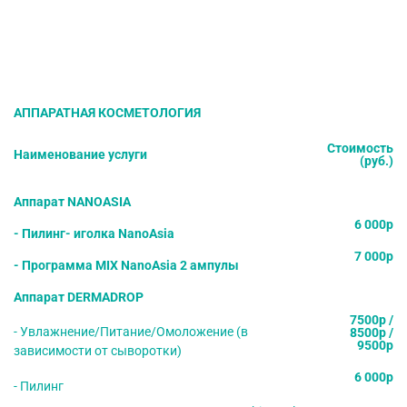
АППАРАТНАЯ КОСМЕТОЛОГИЯ
Стоимость
Наименование услуги
(руб.)
Аппарат NANOASIA
6 000р
- Пилинг- иголка NanoAsia
7 000р
- Программа MIX NanoAsia 2 ампулы
Аппарат DERMADROP
7500р /
- Увлажнение/Питание/Омоложение (в
8500р /
9500р
зависимости от сыворотки)
6 000р
- Пилинг