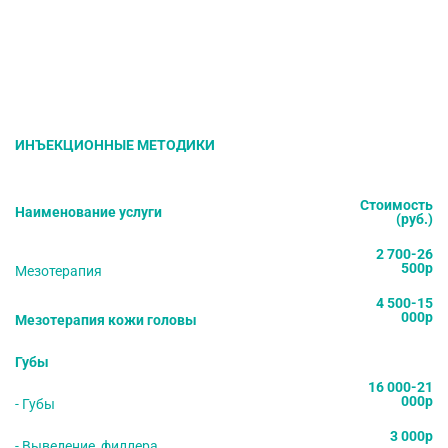
ИНЪЕКЦИОННЫЕ МЕТОДИКИ
Стоимость
Наименование услуги
(руб.)
2 700-26
500р
Мезотерапия
4 500-15
000р
Мезотерапия кожи головы
Губы
16 000-21
000р
- Губы
3 000р
- Выведение филлера