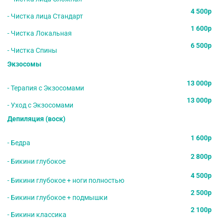
4 500р
- Чистка лица Стандарт
1 600р
- Чистка Локальная
6 500р
- Чистка Спины
Экзосомы
13 000р
-
Терапия с Экзосомами
13 000р
- Уход с Экзосомами
Депиляция (воск)
1 600р
- Бедра
2 800р
- Бикини глубокое
4 500р
- Бикини глубокое + ноги полностью
2 500р
- Бикини глубокое + подмышки
2 100р
- Бикини классика