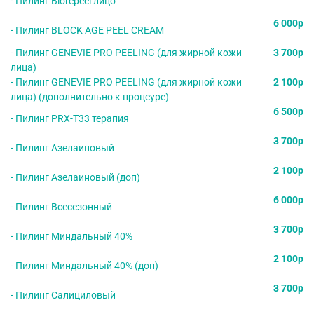
- Пилинг Biorepeel лицо
6 000р
- Пилинг BLOCK AGE PEEL CREAM
- Пилинг GENEVIE PRO PEELING (для жирной кожи
3 700р
лица)
- Пилинг GENEVIE PRO PEELING (для жирной кожи
2 100р
лица) (дополнительно к процеуре)
6 500р
- Пилинг PRX-T33 терапия
3 700р
- Пилинг Азелаиновый
2 100р
- Пилинг Азелаиновый (доп)
6 000р
- Пилинг Всесезонный
3 700р
- Пилинг Миндальный 40%
2 100р
- Пилинг Миндальный 40% (доп)
3 700р
- Пилинг Салициловый