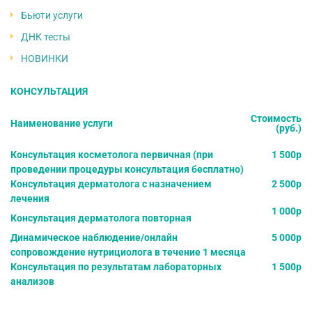
Бьюти услуги
ДНК тесты
НОВИНКИ
КОНСУЛЬТАЦИЯ
Стоимость
Наименование услуги
(руб.)
Консультация косметолога первичная (при
1 500р
проведении процедуры консультация бесплатно)
Консультация дерматолога с назначением
2 500р
лечения
1 000р
Консультация дерматолога повторная
Динамическое наблюдение/онлайн
5 000р
сопровождение нутрициолога в течение 1 месяца
Консультация по результатам лабораторных
1 500р
анализов