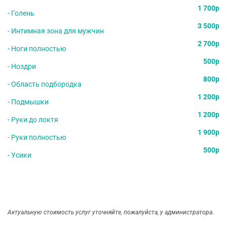
1 700р
-
Голень
3 500р
- Интимная зона для мужчин
2 700р
- Ноги полностью
500р
- Ноздри
800р
- Область подбородка
1 200р
- Подмышки
1 200р
- Руки до локтя
1 900р
- Руки полностью
500р
- Усики
Актуальную стоимость услуг уточняйте, пожалуйста, у администратора.