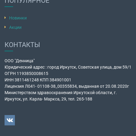
ПОПУЛЯРНОЕ
Новинки
Акции
КОНТАКТЫ
ООО "Денница"
Юридический адрес : город Иркутск, Советская улица, дом 59/1
ОГРН 1193850008615
ИНН 3811461248 КПП 384901001
Лицензия Л041- 01108-38_00355834, выданная от 20.08.2020г
Министерством здравоохранения Иркутской области, г.
Иркутск, ул. Карла- Маркса, 29, тел. 265-188