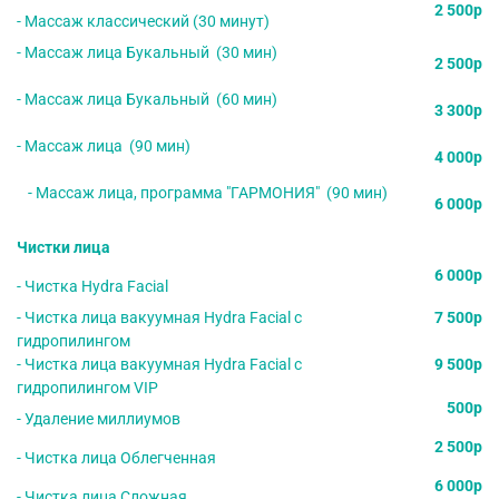
2 500р
- Массаж классический (30 минут)
- Массаж лица Букальный (30 мин)
2 500р
- Массаж лица Букальный (60 мин)
3 300р
- Массаж лица (90 мин)
4 000р
- Массаж лица, программа "ГАРМОНИЯ" (90 мин)
6 000р
Чистки лица
6 000р
- Чистка Hydra Facial
- Чистка лица вакуумная Hydra Facial с
7 500р
гидропилингом
- Чистка лица вакуумная Hydra Facial с
9 500р
гидропилингом VIP
500р
- Удаление миллиумов
2 500р
- Чистка лица Облегченная
6 000р
- Чистка лица Сложная