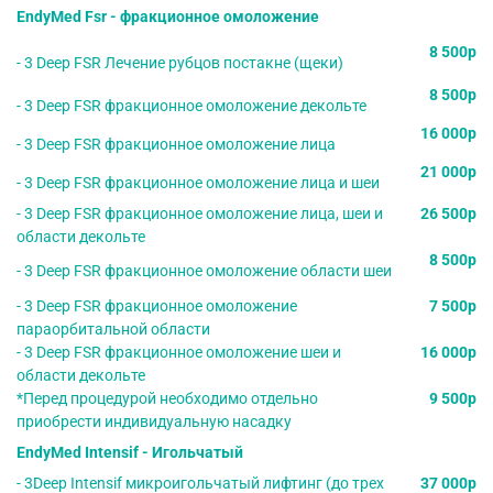
EndyMed Fsr - фракционное омоложение
8 500р
- 3 Deep FSR Лечение рубцов постакне (щеки)
8 500р
- 3 Deep FSR фракционное омоложение декольте
16 000р
- 3 Deep FSR фракционное омоложение лица
21 000р
- 3 Deep FSR фракционное омоложение лица и шеи
- 3 Deep FSR фракционное омоложение лица, шеи и
26 500р
области декольте
8 500р
- 3 Deep FSR фракционное омоложение области шеи
- 3 Deep FSR фракционное омоложение
7 500р
параорбитальной области
- 3 Deep FSR фракционное омоложение шеи и
16 000р
области декольте
*Перед процедурой необходимо отдельно
9 500р
приобрести индивидуальную насадку
EndyMed Intensif - Игольчатый
- 3Deep Intensif микроигольчатый лифтинг (до трех
37 000р