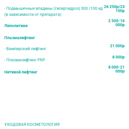
26 250р/23
- Подмышечные впадины (гипергидроз) 300 /100 ед
100р
(в зависимости от препарата)
2 500-16
000р
Липолитики
Плазмалифтинг
21 000р
- Вампирский лифтинг
8 000р
- Плазмалифтинг PRP
8 000-21
000р
Нитивой лифтинг
УХОДОВАЯ КОСМЕТОЛОГИЯ