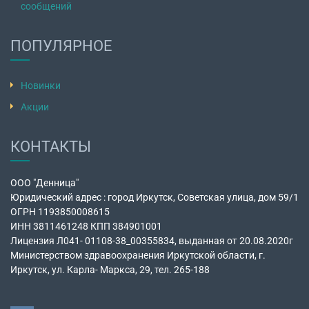
сообщений
ПОПУЛЯРНОЕ
Новинки
Акции
КОНТАКТЫ
ООО "Денница"
Юридический адрес : город Иркутск, Советская улица, дом 59/1
ОГРН 1193850008615
ИНН 3811461248 КПП 384901001
Лицензия Л041- 01108-38_00355834, выданная от 20.08.2020г
Министерством здравоохранения Иркутской области, г.
Иркутск, ул. Карла- Маркса, 29, тел. 265-188