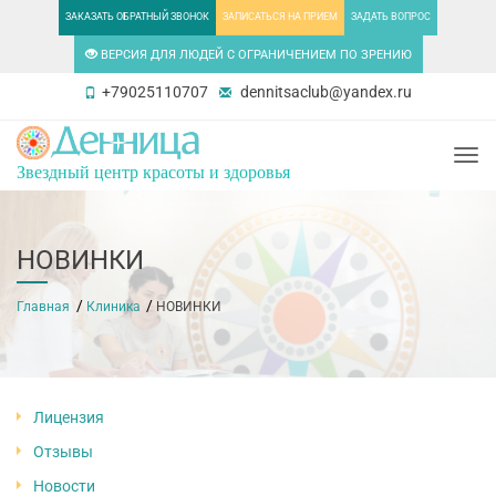
ЗАКАЗАТЬ ОБРАТНЫЙ ЗВОНОК
ЗАПИСАТЬСЯ НА ПРИЕМ
ЗАДАТЬ ВОПРОС
ВЕРСИЯ ДЛЯ ЛЮДЕЙ С ОГРАНИЧЕНИЕМ ПО ЗРЕНИЮ
+79025110707
dennitsaclub@yandex.ru
Togg
Звездный центр красоты и здоровья
НОВИНКИ
Главная
Клиника
НОВИНКИ
Лицензия
Отзывы
Новости