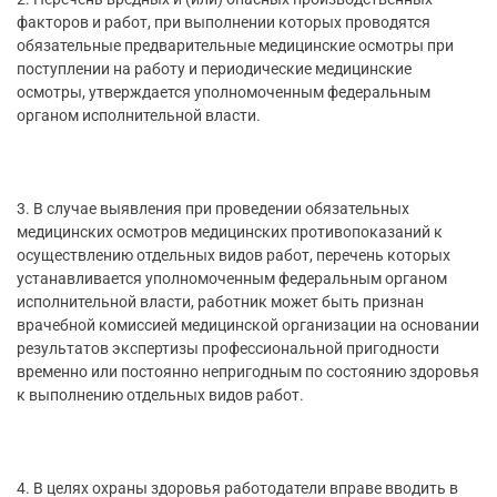
факторов и работ, при выполнении которых проводятся
обязательные предварительные медицинские осмотры при
поступлении на работу и периодические медицинские
осмотры, утверждается уполномоченным федеральным
органом исполнительной власти.
3. В случае выявления при проведении обязательных
медицинских осмотров медицинских противопоказаний к
осуществлению отдельных видов работ, перечень которых
устанавливается уполномоченным федеральным органом
исполнительной власти, работник может быть признан
врачебной комиссией медицинской организации на основании
результатов экспертизы профессиональной пригодности
временно или постоянно непригодным по состоянию здоровья
к выполнению отдельных видов работ.
4. В целях охраны здоровья работодатели вправе вводить в