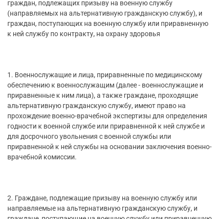
граждан, подлежащих призыву на военную службу
(направляемых на альтернативную гражданскую службу), и
граждан, поступающих на военную службу или приравненную
к ней службу по контракту, на охрану здоровья
1. Военнослужащие и лица, приравненные по медицинскому
обеспечению к военнослужащим (далее - военнослужащие и
приравненные к ним лица), а также граждане, проходящие
альтернативную гражданскую службу, имеют право на
прохождение военно-врачебной экспертизы для определения
годности к военной службе или приравненной к ней службе и
для досрочного увольнения с военной службы или
приравненной к ней службы на основании заключения военно-
врачебной комиссии.
2. Граждане, подлежащие призыву на военную службу или
направляемые на альтернативную гражданскую службу, и
граждане, поступающие на военную службу или приравненную